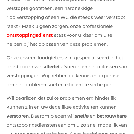
verstopte gootsteen, een hardnekkige
rioolverstopping of een WC die steeds weer verstopt
raakt? Maak u geen zorgen, onze professionele
ontstoppingsdienst
staat voor u klaar om u te
helpen bij het oplossen van deze problemen.
Onze ervaren loodgieters zijn gespecialiseerd in het
ontstoppen van
allerlei
afvoeren en het oplossen van
verstoppingen. Wij hebben de kennis en expertise
om het probleem snel en efficiënt te verhelpen.
Wij begrijpen dat zulke problemen erg hinderlijk
kunnen zijn en uw dagelijkse activiteiten kunnen
verstoren
. Daarom bieden wij
snelle
en
betrouwbare
ontstoppingsdiensten aan om u zo snel mogelijk van
uw problemen af te helpen. Onze loodgieters maken