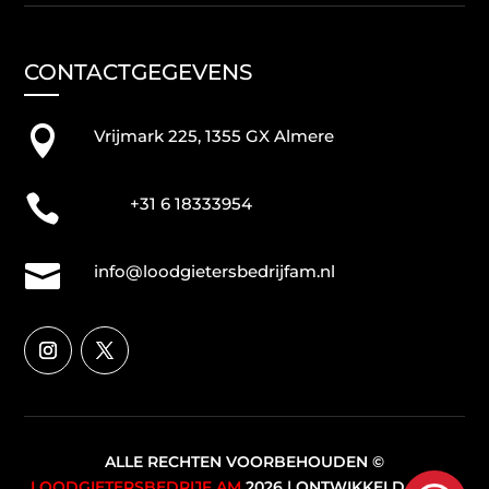
CONTACTGEGEVENS

Vrijmark 225, 1355 GX Almere

+31 6 18333954

info@loodgietersbedrijfam.nl
ALLE RECHTEN VOORBEHOUDEN ©
LOODGIETERSBEDRIJF AM
2026 | ONTWIKKELD DOOR