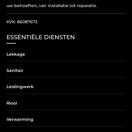
uw behoeften, van installatie tot reparatie.
KVK: 86087673
ESSENTIËLE DIENSTEN
Lekkage
Sanitair
Leidingwerk
Riool
Verwarming