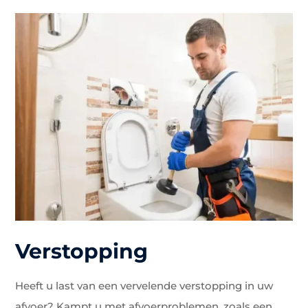
Verstopping
Heeft u last van een vervelende verstopping in uw
afvoer? Kampt u met afvoerproblemen, zoals een