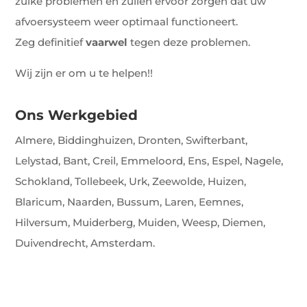
zulke problemen en zullen ervoor zorgen dat uw
afvoersysteem weer optimaal functioneert.
Zeg definitief
vaarwel
tegen deze problemen.
Wij zijn er om u te helpen!!
Ons Werkgebied
Almere, Biddinghuizen, Dronten, Swifterbant,
Lelystad, Bant, Creil, Emmeloord, Ens, Espel, Nagele,
Schokland, Tollebeek, Urk, Zeewolde, Huizen,
Blaricum, Naarden, Bussum, Laren, Eemnes,
Hilversum, Muiderberg, Muiden, Weesp, Diemen,
Duivendrecht, Amsterdam.