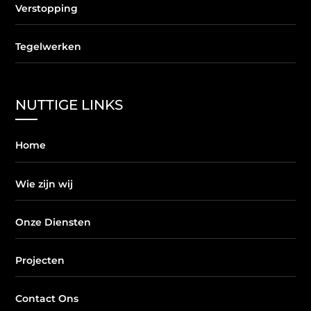
Verstopping
Tegelwerken
NUTTIGE LINKS
Home
Wie zijn wij
Onze Diensten
Projecten
Contact Ons